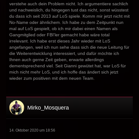
verstehe auch dein Problem nicht. Ich argumentiere sachlich
und nachweislich, du hingegen tust das nicht, sonst wüsstest
du dass ich seit 2013 auf LoS spiele. Komm mir jetzt nicht mit
No-Name oder ähnlichem. Ich habe zu dem Zeitpunkt nun
mal auf LoS gespielt, ob ich mir dabei einen Namen als
Gangmitglied oder FBI'ler gemacht habe wäre total
irrelevant. Ich habe erst dieses Jahr wieder mit LoS
angefangen, weil ich nun sehe dass sich die neue Leitung für
die Weiterentwicklung interessiert, und dafür möchte ich
Ihnen auch gerne Zeit geben, erwarte allerdings
dementsprechend viel. Seit Gianni gewütet hat, war LoS für
mich nicht mehr LoS, und ich hoffe das ändert sich jetzt
wieder zum positiven mit dem neuen Team.
Mirko_Mosquera
14. Oktober 2020 um 18:56