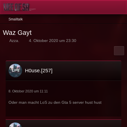
Smalltalk
Waz Gayt
Azza.
4. Oktober 2020 um 23:30
H0use.[257]
8. Oktober 2020 um 11:11
Oder man macht LoS zu den Gta 5 server hust hust