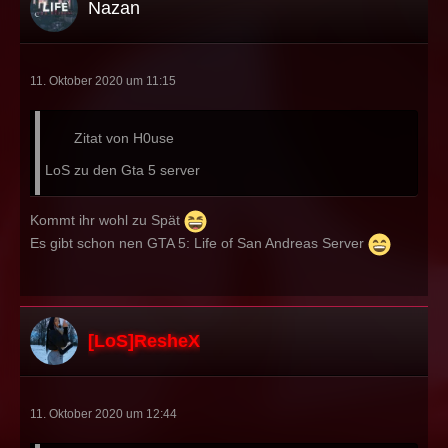
Nazan
11. Oktober 2020 um 11:15
Zitat von H0use
LoS zu den Gta 5 server
Kommt ihr wohl zu Spät
Es gibt schon nen GTA 5: Life of San Andreas Server
[LoS]ResheX
11. Oktober 2020 um 12:44