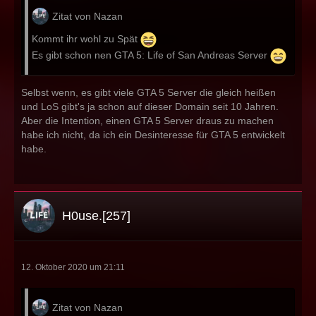
Zitat von Nazan
Kommt ihr wohl zu Spät
Es gibt schon nen GTA 5: Life of San Andreas Server
Selbst wenn, es gibt viele GTA 5 Server die gleich heißen
und LoS gibt's ja schon auf dieser Domain seit 10 Jahren.
Aber die Intention, einen GTA 5 Server draus zu machen
habe ich nicht, da ich ein Desinteresse für GTA 5 entwickelt
habe.
H0use.[257]
12. Oktober 2020 um 21:11
Zitat von Nazan