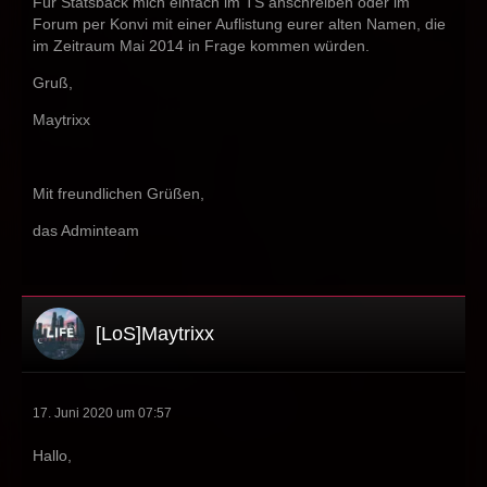
Für Statsback mich einfach im TS anschreiben oder im
Forum per Konvi mit einer Auflistung eurer alten Namen, die
im Zeitraum Mai 2014 in Frage kommen würden.
Gruß,
Maytrixx
Mit freundlichen Grüßen,
das Adminteam
[LoS]Maytrixx
17. Juni 2020 um 07:57
Hallo,