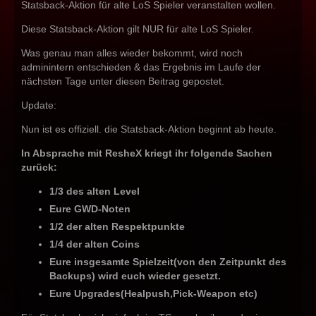
Statsback-Aktion für alte LoS Spieler veranstalten wollen.
Diese Statsback-Aktion gilt NUR für alte LoS Spieler.
Was genau man alles wieder bekommt, wird noch
adminintern entschieden & das Ergebnis im Laufe der
nächsten Tage unter diesen Beitrag gepostet.
Update:
Nun ist es offiziell. die Statsback-Aktion beginnt ab heute.
In Absprache mit ResheX kriegt ihr folgende Sachen
zurück:
1/3 des alten Level
Eure GWD-Noten
1/2 der alten Respektpunkte
1/4 der alten Coins
Eure insgesamte Spielzeit(von den Zeitpunkt des
Backups) wird euch wieder gesetzt.
Eure Upgrades(Healpush,Pick-Weapon etc)