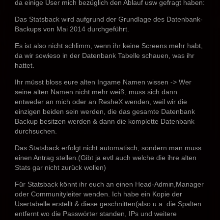
da einige User mich bezüglich den Ablauf usw gefragt haben:
Das Statsback wird aufgrund der Grundlage des Datenbank-
Backups von Mai 2014 durchgeführt.
Es ist also nicht schlimm, wenn ihr keine Screens mehr habt,
da wir sowieso in der Datenbank Tabelle schauen, was ihr
hattet.
Ihr müsst bloss eure alten Ingame Namen wissen -> Wer
seine alten Namen nicht mehr weiß, muss sich dann
entweder an mich oder an ResheX wenden, weil wir die
einzigen beiden sein werden, die das gesamte Datenbank
Backup besitzen werden & dann die komplette Datenbank
durchsuchen.
Das Statsback erfolgt nicht automatisch, sondern man muss
einen Antrag stellen.(Gibt ja evtl auch welche die ihre alten
Stats gar nicht zurück wollen)
Für Statsback könnt ihr euch an einen Head-Admin,Manager
oder Communityleiter wenden. Ich habe ein Kopie der
Usertabelle erstellt & diese geschnitten(also u.a. die Spalten
entfernt wo die Passwörter standen, IPs und weitere